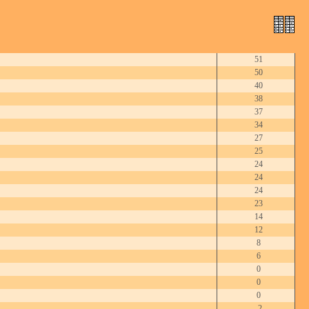
51
50
40
38
37
34
27
25
24
24
24
23
14
12
8
6
0
0
0
-2