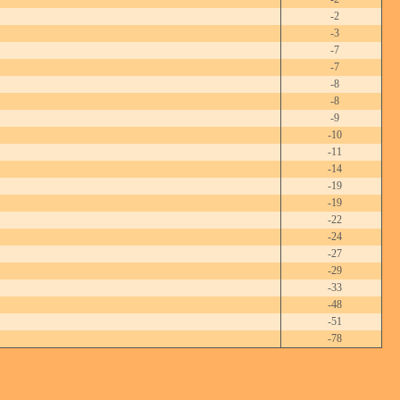
-2
-3
-7
-7
-8
-8
-9
-10
-11
-14
-19
-19
-22
-24
-27
-29
-33
-48
-51
-78