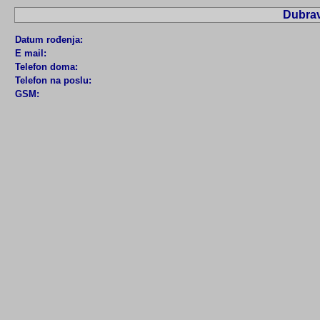
Dubrav
Datum rođenja:
E mail:
Telefon doma:
Telefon na poslu:
GSM: