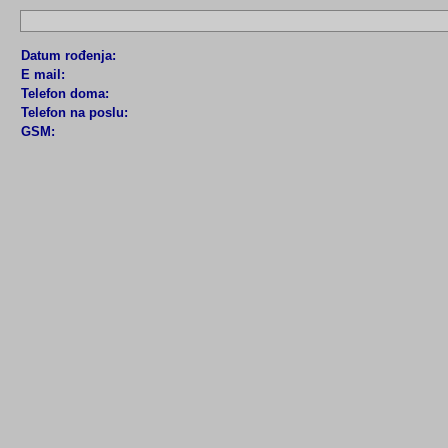
Datum rođenja:
E mail:
Telefon doma:
Telefon na poslu:
GSM: