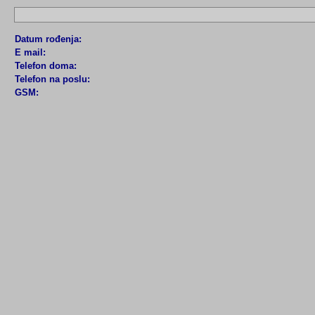
Datum rođenja:
E mail:
Telefon doma:
Telefon na poslu:
GSM: