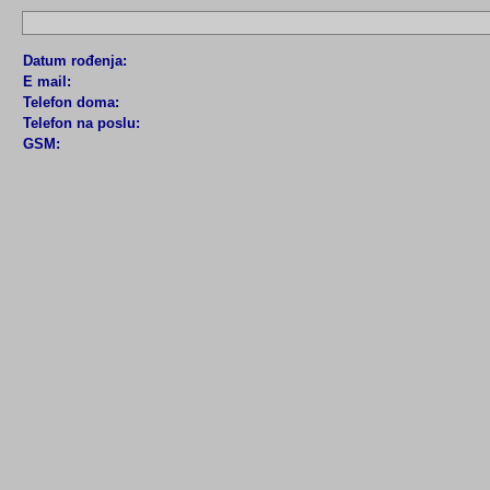
Datum rođenja:
E mail:
Telefon doma:
Telefon na poslu:
GSM: