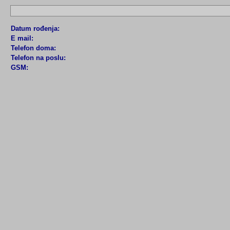
Datum rođenja:
E mail:
Telefon doma:
Telefon na poslu:
GSM: