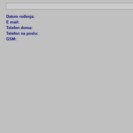
Datum rođenja:
E mail:
Telefon doma:
Telefon na poslu:
GSM: