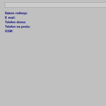
Datum rođenja:
E mail:
Telefon doma:
Telefon na poslu:
GSM: