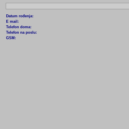
Datum rođenja:
E mail:
Telefon doma:
Telefon na poslu:
GSM: