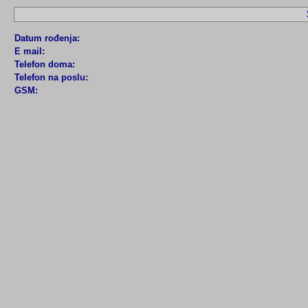
Datum rođenja:
E mail:
Telefon doma:
Telefon na poslu:
GSM: